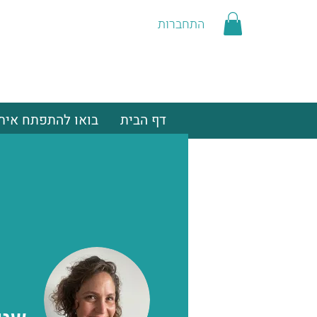
התחברות
דף הבית
בואו להתפתח איתנ