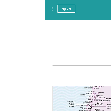
More actions
מעקב