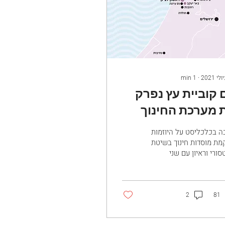
min
1
∙
 קוביית עץ נפרק
 מערכת החינוך
ה בכלכליסט על היוזמות
מת מוסדות חינוך בשיטת
סורי וראיון עם שני
ברשטיין לקריאת הכתבה
2
81