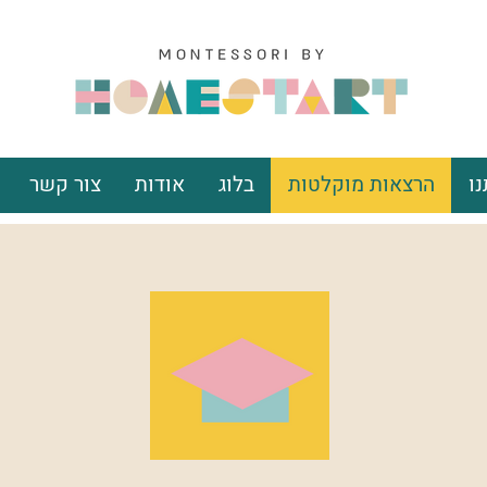
ו
הרצאות מוקלטות
בלוג
אודות
צור קשר