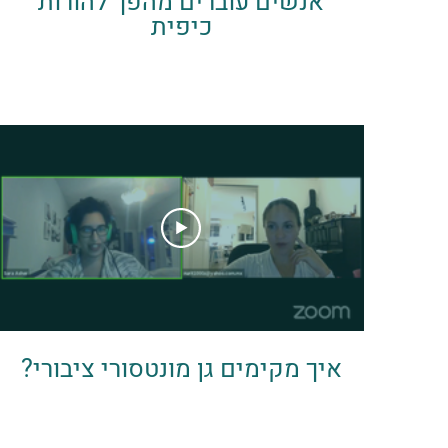
אנשים עוברים מהפך להורות
כיפית
איך מקימים גן מונטסורי ציבורי?