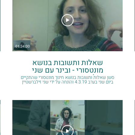
01:34:00
שאלות ותשובות בנושא
מונטסורי - ובינר עם שני
זילברשטיין ונועם שחף
סשן שאלות ותשובות בנושא חינוך מונטסורי שהתקיים
ביום שני בערב 4.3.19 והונחה על ידי שני זילברשטיין
ונועם שחף