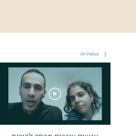
All Videos