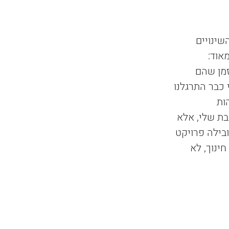
 שם במרץ 2020, אני הייתי עדיין בבית עם הבת שלי (1.4). השינויים 
אוד:
זמן שהם 
 כבר התרגלנו 
אמהות 
ת שלי, אלא 
בילה פרויקט 
ינוך, לא 