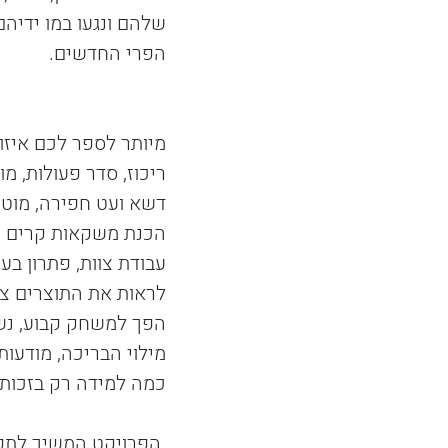
שלהם ונגעו במו ידיה
הפרי החדשים.
מיותר לספר לכם איזו 
ריכוז, סדר פעולות, מ
דשא ועט חפירה, מוטור
הכנת משקאות קרים ומ
עבודת צוות, פתרון בע
לראות את התוצרים צומ
הפך למשחק קבוע, נשנ
מילוי הבריכה, מודעות
כמה למידה רק בזכות 