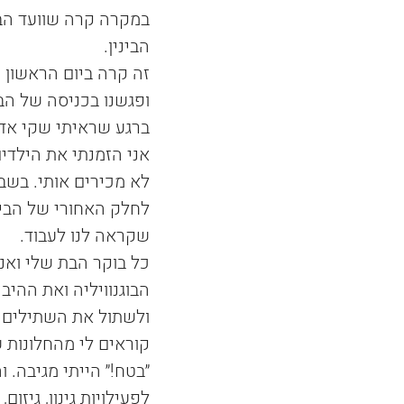
במקרה קרה שוועד הב
הבינין.
זה קרה ביום הראשון 
ופגשנו בכניסה של הבנ
ברגע שראיתי שקי אדמ
אני הזמנתי את הילד
לא מכירים אותי. בשבו
לחלק האחורי של הביני
שקראה לנו לעבוד.
כל בוקר הבת שלי ואני,
הבוגנוויליה ואת ההיב
ולשתול את השתילים “
קוראים לי מהחלונות 
לפעילויות גינון, גיז