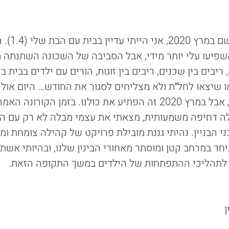
בתחילת הקורונה, אי
שפיעו עלי יותר מידי, אבל הסביבה של השכונה השתנתה מ
יבים בין שכנים, ריבים בין זוגות, הורים עם ילדים בבית ב
או שיצאו לחל״ת ולא מצליחים לסגור את החודש… היום אולי
לתיאור מציאות כזאת, אבל במרץ 2020 זה הפתיע את כולנו. בזמן הקורונה ה
לה דחיפה משמעותית, מצאתי את עצמי מבלה לא רק עם הב
 הבניין. נהיתי גננת מובילת פרויקט של קהילה צומחת ומו
ביחד במרחב קטן ומוסתר מאחורי הבינין שלנו, ובהיותי אשת ח
 לתהליכי ההתפתחות של הילדים במשך התקופה הזאת.
 