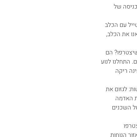
ניסה של 
ייל עם הכלב 
נו את הכלב, 
יצטרפו? הם 
. התחלנו לנוע 
נה ריקה 
ות: לגזום את 
ת האדמה 
ל השכנים 
 הייתה מתמלאת כל בוקר. ילדים בין הגילאים  2-6 הצטרפו 
ור הנוחות 