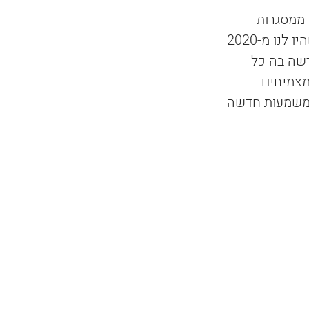
 ממסגרות 
החינוך, שינוים מתמידים, חדשות ועוד חדשות ועוד חדשות. ובידוד. כל הציפיות שהיו לנו מ-2020 
דשה בה כל 
מצמיחים 
 משמעות חדשה 