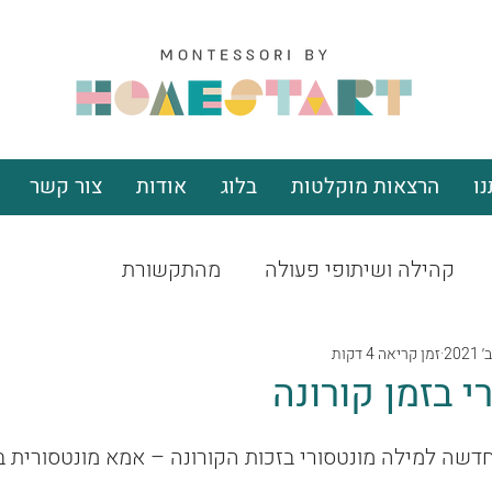
ו
הרצאות מוקלטות
בלוג
אודות
צור קשר
קהילה ושיתופי פעולה
מהתקשורת
זמן קריאה 4 דקות
י בזמן קורונה
שה למילה מונטסורי בזכות הקורונה – אמא מונטסורית בי