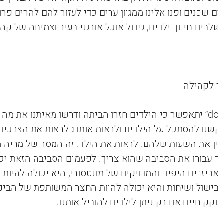
שכנים ופנו אלינו ממגוון ערים כדי לעזור להם להרים פרו
ים חינוך ילדים, גידול אוכל אורגני בעיר וצמיחה של קה
 לקהילה
פרויקט ״down to earth״ יתאפשר כי הילדים חזרו הביתה ודרשו מאיתנו את
שנו להסתכל על הילדים ולראות אותם: לראות את הצרכים
 את השעות שלהם. לראות את הילד. זה המסר של מריה מו
 עבורו את הסביבה שהוא צריך. לפעמים הסביבה הזאת יכול
ביזרים היפים והמדויקים של מונטסורי, היא יכולה להיות ב
 בישול ושיחות והיא יכולה להיות החצר המשותפת של הבינ
 חיים אם רק ניתן לילדים להוביל אותנו.