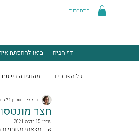
התחברות
דף הבית
בואו להתפתח איתנ
כל הפוסטים
מהנעשה בשטח
שני זילברשטיין
21 בנוב׳ 2021
חצר מונטסור
עודכן:
15 בדצמ׳ 2021
איך מצאתי משמעות חד