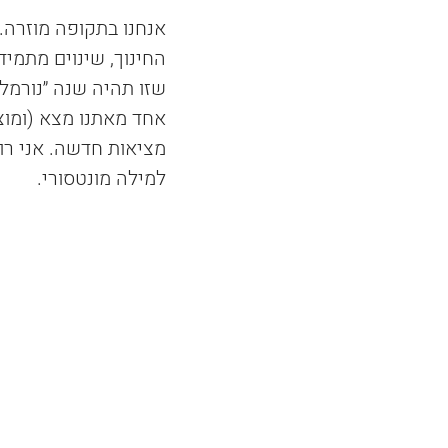
אנחנו בתקופה מוזרה. י
שזו תהיה שנה ״נורמל
אחד מאתנו מצא (ומוצ
מציאות חדשה. אני ר
למילה מונטסורי.