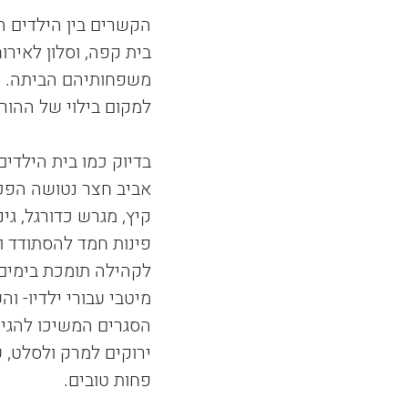
הקשרים בין הילדים ה
בית קפה, וסלון לאיר
משפחותיהם הביתה. הו
למקום בילוי של ההור
בדיוק כמו בית הילדים
אביב חצר נטושה הפכה
קיץ, מגרש כדורגל, גינ
פינות חמד להסתודד ול
לקהילה תומכת בימים 
מיטבי עבורי ילדיו- וה
הסגרים המשיכו להגיע 
ירוקים למרק ולסלט, 
פחות טובים.