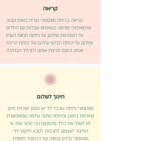
קריאה
קריאה בכיתת מונטסורי קורית באופן טבעי,
אינטואיטיבי ומרגש. כשאנחנו עובדות עם הילדים
על הסקרנות שלהם, על פיתוח תחומי העניין
שלהם, על יכולות הביטוי שלהם ועל יכולות הריכוז
- אנחנו בעצם מכינות אותם לתהליך הכתיבה.
חינוך לשלום
מונטסורי גילתה שבכל ילד יש קסם, אנרגית חיים
שזורמת בתוכו, ופיתחה שיטה שלמה שמאפשרת
לנו לעורר את הילד מהמקום הכי טהור שלו. עי
החיבור לעצמם, לתרבות, לטבע וליקום ילדי
מונטסורי גדלים בחוויה של הרמוניה חיצונית