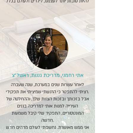
להיות טובות יותר לעצמנו, לילדים ולעולם בכלל
אתי רחמני, מדריכת גננות, ראשל״צ
לאחר עשרות שנים במערכת, שנה שעברה
רציתי להתפטר כי הרגשתי שמיציתי את תפקידי.
אבל בזכותך ובזכות הצוות שלך, וההחלטה של
העירייה למנות אותי למדריכה בגנים
המונטסוריים, התפקיד שלי קיבל משמעות
חדשה.
אני ממש מאושרת. נחשפתי לעולם מדהים חדש