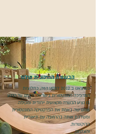
הבשורה החינוכית שלנו
כשיצאנו ב 2012 למסע הזה, כחלוצות
המהפכה המונטסורית בישראל, חלמנו על הרגע
בו נציע הכשרה מקצועית ייחודית ומקיפה
שמנגישה באמת את הפרקטיקה המונטסורית
ומשלבת אותה בהרמוניה עם תיאוריית
ההיקשרות.
והצלחנו.