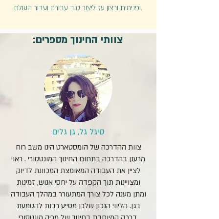
ופנימית ורצון עז ליצור טוב עבורם ועבור העולם.
צוותי החינוך מספרים:
סיגל גל, גן גלים
צוות ההדרכה של הומסטארט הינו משב רוח
מרענן בהדרכה בתחום החינוך המונטסורי . ראוי
לציין את העבודה המאומצת המכוונת לדיוק
ומצויינות תוך הקפדה על יחסי אנוש, זמינות
ומתן מענה לכל צורך המתעורר במהלך העבודה
בגן. הליווי הנכון שלכן מסייע רבות להטמעת
דרכה המיוחדת בחינוך של מריה מונטסורי.