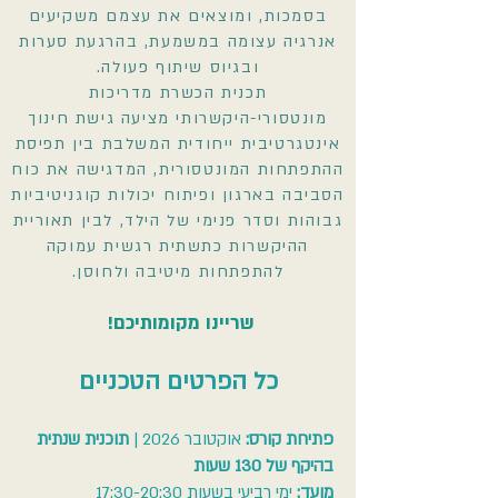
בסמכות, ומוצאים את עצמם משקיעים
אנרגיה עצומה במשמעת, בהרגעת סערות
ובגיוס שיתוף פעולה.
תכנית הכשרת מדריכות
מונטסורי-היקשרותי מציעה גישת חינוך
אינטגרטיבית ייחודית המשלבת בין תפיסת
ההתפתחות המונטסורית, המדגישה את כוח
הסביבה בארגון ופיתוח יכולות קוגניטיביות
גבוהות וסדר פנימי של הילד, לבין תאוריית
ההיקשרות כתשתית רגשית עמוקה
להתפתחות מיטיבה ולחוסן.
שריינו מקומותיכם!
כל הפרטים הטכניים
פתיחת קורס:
אוקטובר 2026 |
תוכנית שנתית
בהיקף של 130 שעות
מועד:
ימי רביעי בשעות 17:30-20:30