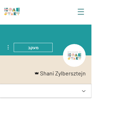
ions
מעקב
אדמין
Shani Zylbersztejn