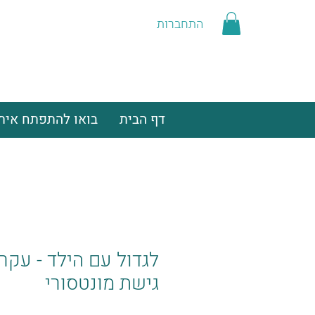
התחברות
דף הבית
בואו להתפתח איתנ
לגדול עם הילד - עקרו
גישת מונטסורי