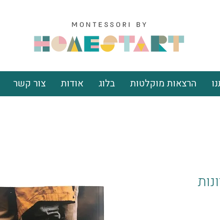
ו
הרצאות מוקלטות
בלוג
אודות
צור קשר
נות