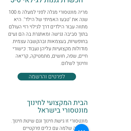
הכשרת גננות לגילאי 3-6
מריה מונטסורי מגלה לפני למעלה מ 100
שנה את "טבעו האמיתי של הילד". היא
מתווה עבור הילדים דרך לגילוי רזי העולם
בתוך סביבה נגישה ומאתגרת בה הם נעים
בחופשיות, בעצמאות ובהקשבה עצמית.
מודולות מקצועיות עליהן נעבוד: כישורי
חיים, שפה, חושים, מתמטיקה, קריאה
וחינוך לשלום.
לפרטים והרשמה
הבית המקצועי לחינוך
מונטסורי בישראל
מונטסורי זו גישת חינוך וגם שיטת חינוך.
פדגוגיה שלמה עם כלים פרקטיים