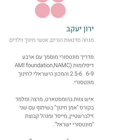
ירון יעקב
מנחה סדנאות הורים, אנשי חינוך וילדים
מדריך מונטסורי מוסמך עם ארבע
דיפלומות (AMI foundation,NAMC
2.5-6 . 6-9 והמכון הישראלי לחינוך
מונטסורי.
איש צוות בהומסטארט, מרצה ומלמד
בקורס "אמן חינוך" בשיתוף עם שני
זילברשטיין, מייסד ומנהל קבוצת
"מונטסורי ישראל".