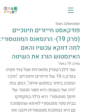
Shani Zylbersztejn
פודקאסט חייזרים חינוכיים
(פרק 19)- הרנסאנס המונטסורי:
למה דווקא עכשיו והאם
האינסטוש הורג את השיטה
עודכן:
19 באפר׳
שני זילברשטיין מתארחת אצל צחי חנניה 
בפרק ה 19 של חייזרים חינוכיים. "הדבר 
המגניב ביותר במפגש איתה", כותב צחי, 
"היה שני בעצמה היא תוצר מוגמר של 
חינוך מונטסורי. היא גדלה במקסיקו 
בבית ספר מונטסורי לאימא שהוסמכה 
גם היא כמחנכת מונטסורית וינקה את 