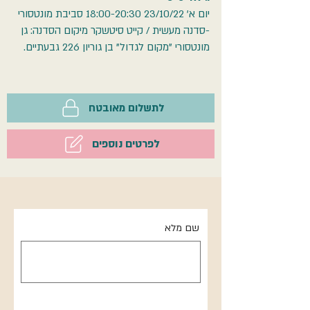
יום א' 23/10/22 18:00-20:30 סביבת מונטסורי
-סדנה מעשית / קייט סיטשקר מיקום הסדנה: גן
מונטסורי "מקום לגדול" בן גוריון 226 גבעתיים.
לתשלום מאובטח
לפרטים נוספים
שם מלא