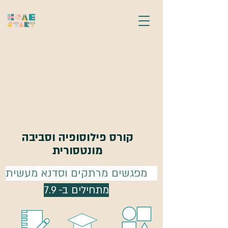
קורס פילוסופיה וסביבה
מונטסורית
4 מפגשים מרתקים וסדנא מעשית
מתחילים ב- 7.9