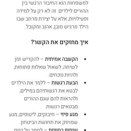
למשפחות הוא החיבור הרגשי בין 
ההורים לילדים. זה לא רק על למידה 
ופעילויות, אלא על יצירת מרחב שבו 
הילד מרגיש מובן, אהוב ומקובל.
איך מחזקים את הקשר?
הקשבה אמיתית
 – להקדיש זמן 
לשיחה, לשאול שאלות פתוחות, 
ולהיות נוכחים.
הבעת רגשות
 – ללמד את הילדים 
לבטא את רגשותיהם במילים, 
ולהראות להם שגם ההורים 
מבטאים רגשות.
מגע פיזי
 – חיבוקים, ליטופים, מגע 
שמחזק את תחושת הביטחון.
שיתוף בחוויות
 – לספר על היום 