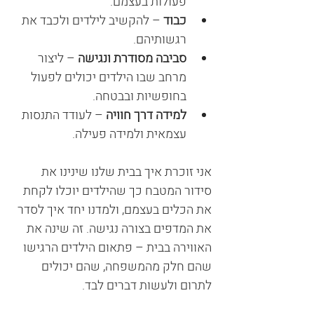
פעולות בעצמם.
כבוד
 – להקשיב לילדים ולכבד את 
רגשותיהם.
סביבה מסודרת ונגישה
 – ליצור 
מרחב שבו הילדים יכולים לפעול 
בחופשיות ובבטחה.
למידה דרך חוויה
 – לעודד התנסות 
עצמאית ולמידה פעילה.
אני זוכרת איך בבית שלנו שינינו את 
סידור המטבח כך שהילדים יוכלו לקחת 
את הכלים בעצמם, ולמדנו יחד איך לסדר 
את המדפים בצורה נגישה. זה שינה את 
האווירה בבית – פתאום הילדים הרגישו 
שהם חלק מהמשפחה, שהם יכולים 
לתרום ולעשות דברים לבד.