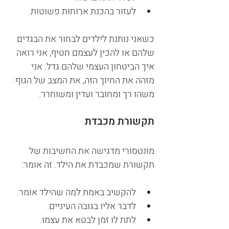
לעזור בהכנת ארוחות פשוטות.
כשאני נותנת לילדים לבחור את הבגדים 
שלהם או להכין לעצמם חטיף, אני רואה 
איך הביטחון העצמי שלהם גדל. אני 
מזהה את החיוך הזה, את המצב של הגוף: 
משהו רך ומחובר ועדין ומשוחרר.
תקשורת מכבדת
מונטסורי מדגישה את החשיבות של 
תקשורת שמכבדת את הילד. זה אומר:
להקשיב באמת למה שהילד אומר.
לדבר אליו בגובה העיניים.
לתת לו זמן לבטא את עצמו.