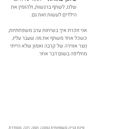
שלנו, לשתף ברגשות, ולהזמין את 
הילדים לעשות זאת גם.
אני זוכרת איך בשיחות ערב משפחתיות, 
כשכל אחד משתף את מה שעבר עליו, 
נוצר אווירה של קרבה ואמון שלא הייתי 
מחליפה בשום דבר אחר.
פינת קריה משפחתית נמוכה, חמה, רכה, מסודרת 