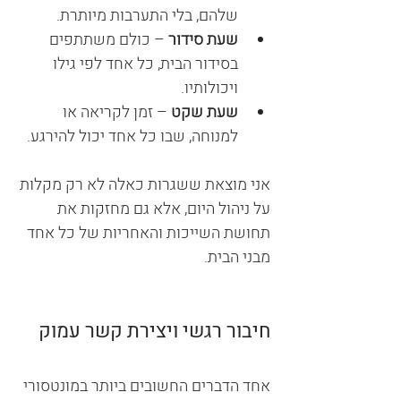
שלהם, בלי התערבות מיותרת.
שעת סידור
 – כולם משתתפים 
בסידור הבית, כל אחד לפי גילו 
ויכולותיו.
שעת שקט
 – זמן לקריאה או 
למנוחה, שבו כל אחד יכול להירגע.
אני מוצאת ששגרות כאלה לא רק מקלות 
על ניהול היום, אלא גם מחזקות את 
תחושת השייכות והאחריות של כל אחד 
מבני הבית.
חיבור רגשי ויצירת קשר עמוק
אחד הדברים החשובים ביותר במונטסורי 